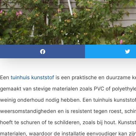
Een
tuinhuis kunststof
is een praktische en duurzame keu
gemaakt van stevige materialen zoals PVC of polyethy
weinig onderhoud nodig hebben. Een tuinhuis kunststof
weersomstandigheden en is resistent tegen roest, schimm
hoeft te schuren of te schilderen, zoals bij hout. Kunsts
materialen, waardoor de installatie eenvoudiger kan zijn.