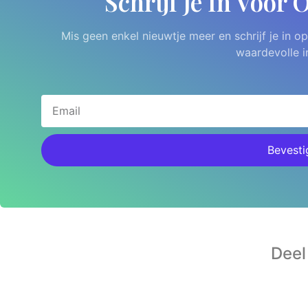
Schrijf Je In Voor
Mis geen enkel nieuwtje meer en schrijf je in 
waardevolle i
Bevesti
Deel