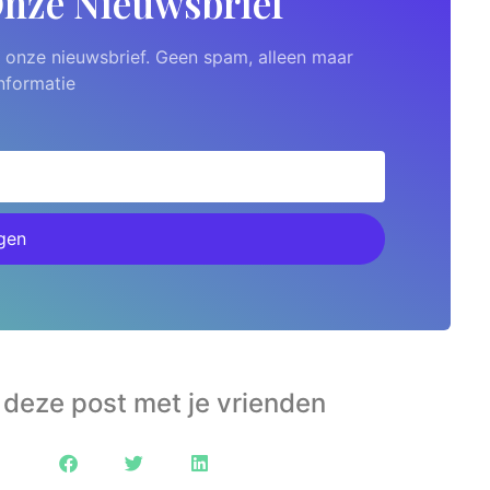
 Onze Nieuwsbrief
op onze nieuwsbrief. Geen spam, alleen maar
nformatie
gen
 deze post met je vrienden