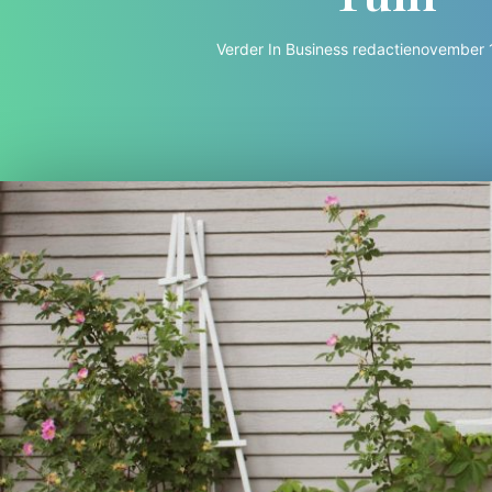
Verder In Business redactie
november 