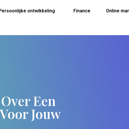
Persoonlijke ontwikkeling
Finance
Online mar
 Over Een
 Voor Jouw